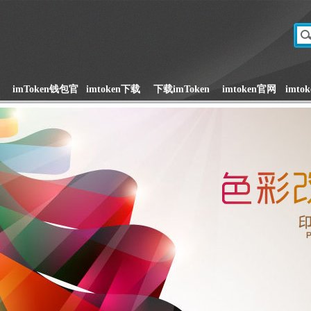
imToken钱包官
imtoken下载
下载imToken
imtoken官网
imto
网