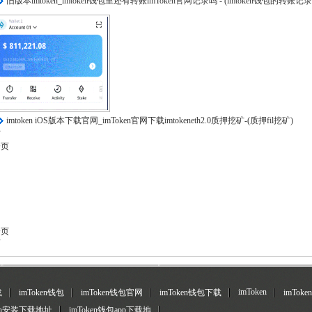
旧版本imtoken_imtoken钱包里还有转账imToken官网记录吗 - (imtoken钱包的转账记
imtoken iOS版本下载官网_imToken官网下载imtokeneth2.0质押挖矿-(质押fil挖矿)
页
一页
一页
页
imToken
载
imToken钱包
imToken钱包官网
imToken钱包下载
imTok
ken安装下载地址
imToken钱包app下载地